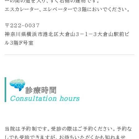
ーの間の道を入り、すぐ右側の建物です。
エスカレーター、エレベーターで3階においでください。
〒222-0037
神奈川県横浜市港北区大倉山3－1－3大倉山駅前ビ
ル3階F号室
診療時間
Consultation hours
当院は予約制です。受診の際はご予約ください。予約な
しでも受診できますが、お待ちいただくかも知れませ