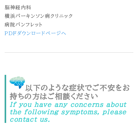
脳神経内科
横浜パーキンソン病クリニック
病院パンフレット
PDFダウンロードページへ
以下のような症状でご不安をお
持ちの方はご相談ください
If you have any concerns about
the following symptoms, please
contact us.