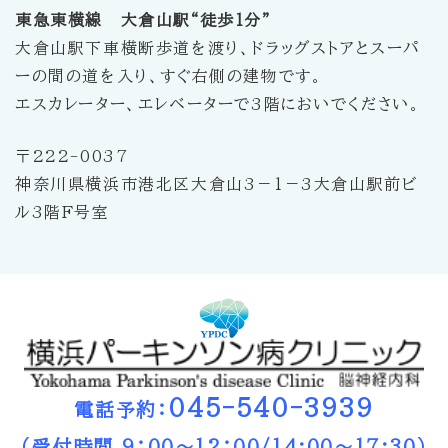
東急東横線 大倉山駅“徒歩1分”
大倉山駅下車横断歩道を渡り、ドラッグストアとスーパ
ーの間の道を入り、すぐ右側の建物です。
エスカレーター、エレベーターで3階においでください。
〒222-0037
神奈川県横浜市港北区大倉山3－1－3大倉山駅前ビ
ル3階F号室
045-540-3939
電話予約：
（受付時間 9：00～12：00/14:00～17:30）