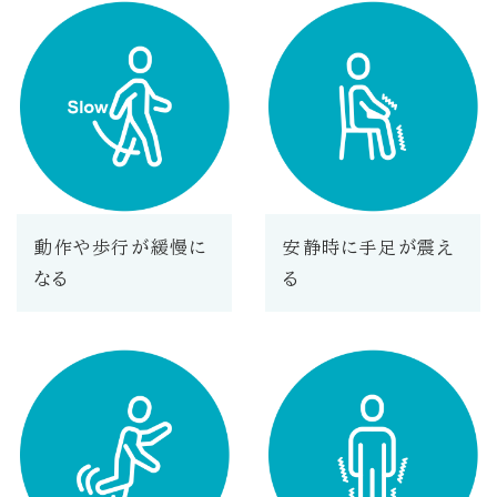
動作や歩行が緩慢に
安静時に手足が震え
なる
る