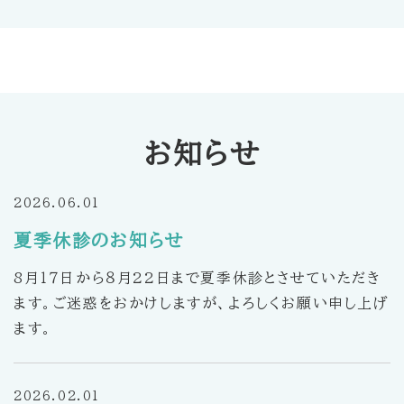
お知らせ
2026.06.01
夏季休診のお知らせ
8月１７日から８月22日まで夏季休診とさせていただき
ます。ご迷惑をおかけしますが、よろしくお願い申し上げ
ます。
2026.02.01