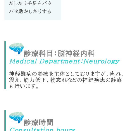
だしたり手足をバタ
バタ動かしたりする
診療科目：脳神経内科
Medical Department：Neurology
神経難病の診療を主体としておりますが、痺れ、
震え、筋力低下、物忘れなどの神経疾患の診療
も行います。
診療時間
Consultation hours